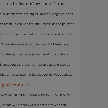
ppareil (« Cookie de Conversion »). Ce cookie
vous visitez certaines pages, nous et Google pouvons
 reçoit un cookie différent. Les cookies ne peuvent
e de Conversion sont utilisées pour produire des
AdWords voient le nombre total d’utilisateurs qui
Toutefois, nous ne recevons pas d’informations
vous pouvez refuser la mise en place d’un cookie
se en place automatique de cookies. Vous pouvez
oogleadservices.com
».
er Way, Menlo Park, CA 94025, États-Unis, ou, si vous
rlande (« Facebook »), sur notre site web pour