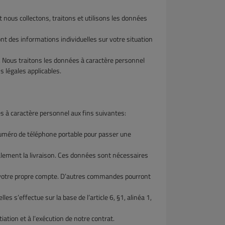
nous collectons, traitons et utilisons les données
nt des informations individuelles sur votre situation
. Nous traitons les données à caractère personnel
s légales applicables.
es à caractère personnel aux fins suivantes:
numéro de téléphone portable pour passer une
ment la livraison. Ces données sont nécessaires
tre propre compte. D’autres commandes pourront
effectue sur la base de l’article 6, §1, alinéa 1,
ion et à l’exécution de notre contrat.