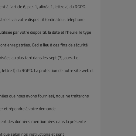
 l’article 6, par. 1, alinéa.1, lettre a) du RGPD.
ées via votre dispositif (ordinateur, téléphone
e par votre dispositif, la date et l’heure, le type
enregistrées. Ceci a lieu à des fins de sécurité
s au plus tard dans les sept (7) jours. Le
ettre f) du RGPD. La protection de notre site web et
nnées que nous avons fournies), nous ne traiterons
r et répondre à votre demande.
tement des données mentionnées dans la présente
 que selon nos instructions et sont