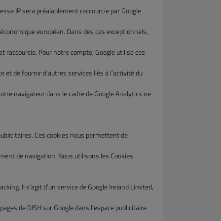
se IP sera préalablement raccourcie par Google
économique européen. Dans des cas exceptionnels,
accourcie. Pour notre compte, Google utilise ces
t de fournir d’autres services liés à l’activité du
tre navigateur dans le cadre de Google Analytics ne
publicitaires. Ces cookies nous permettent de
nt de navigation. Nous utilisons les Cookies
ing. Il s’agit d’un service de Google Ireland Limited,
ages de DISH sur Google dans l’espace publicitaire.