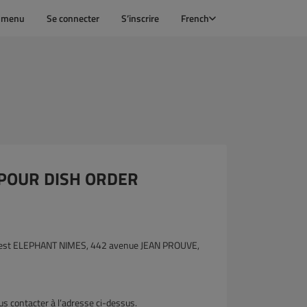
e menu
Se connecter
S’inscrire
French
 POUR DISH ORDER
ées est ELEPHANT NIMES, 442 avenue JEAN PROUVE,
s contacter à l’adresse ci-dessus.