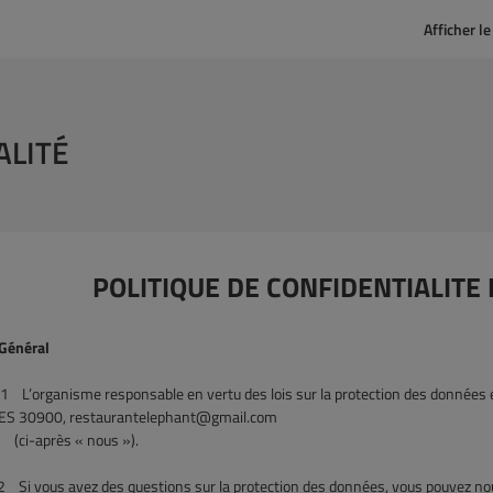
Afficher l
ALITÉ
POLITIQUE DE CONFIDENTIALITE
Général
1
L’organisme responsable en vertu des lois sur la protection des donn
ES 30900, restaurantelephant@gmail.com
(ci-après « nous »).
2
Si vous avez des questions sur la protection des données, vous pouvez nou