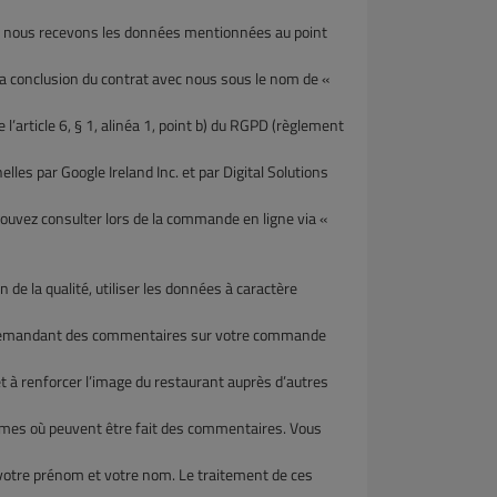
 nous recevons les données mentionnées au point
onclusion du contrat avec nous sous le nom de «
rticle 6, § 1, alinéa 1, point b) du RGPD (règlement
 par Google Ireland Inc. et par Digital Solutions
ez consulter lors de la commande en ligne via «
de la qualité, utiliser les données à caractère
emandant des commentaires sur votre commande
 à renforcer l’image du restaurant auprès d’autres
rmes où peuvent être fait des commentaires. Vous
e prénom et votre nom. Le traitement de ces