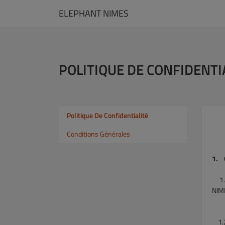
ELEPHANT NIMES
POLITIQUE DE CONFIDENTI
Politique De Confidentialité
Conditions Générales
1. 
1.
NIM
1.