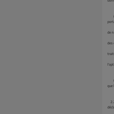
donn
(d
port
vous
de n
syst
des 
opti
trai
cara
l’op
ser
(e
que 
pers
2.
décl
par 